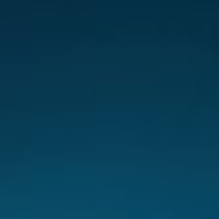
Switzerland
United States