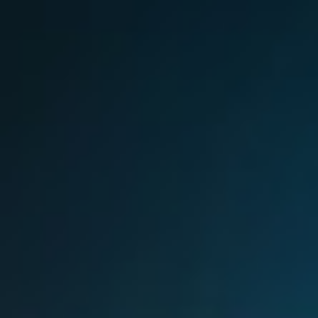
Sri Lanka
Ukraine