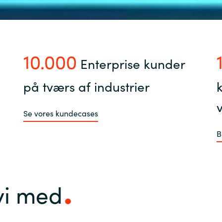
10.000
Enterprise kunder
på tværs af industrier
Se vores kundecases
B
vi med