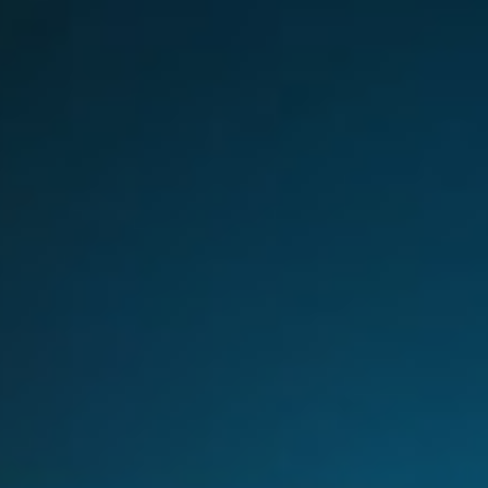
Sweden
United Kingdom