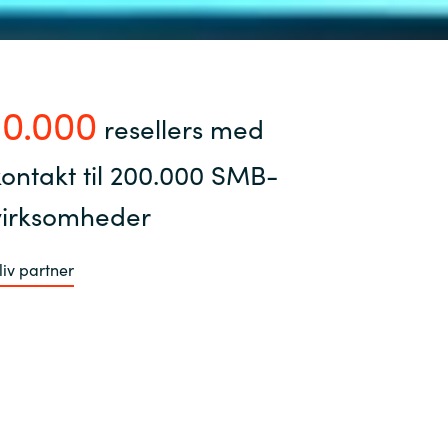
10.000
resellers med
kontakt til 200.000 SMB-
virksomheder
liv partner